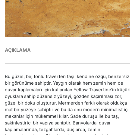
AÇIKLAMA
Bu güzel, bej tonlu traverten taşı, kendine özgü, benzersiz
bir görünüme sahiptir. Yaygın olarak hem zemin hem de
duvar kaplamaları için kullanılan Yellow Travertine'in küçük
oyuklara sahip düzensiz yüzeyi, gözden kaçırılması zor,
güzel bir doku oluşturur. Mermerden farklı olarak oldukça
mat bir yüzeye sahiptir ve bu da onu modern minimalist iç
mekanlar için mükemmel kılar. Sade duruşu ile bu taş,
sakinleştirici bir yapıya sahiptir. Banyolarda, duvar
kaplamalarında, tezgahlarda, duşlarda, zemin