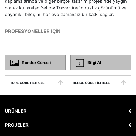
kaplamalarında ve diğer birçok tasarım projesinde yaygın
olarak kullanılan Yellow Travertine'in rustik görünümü ve
dayanıklı bileşimi her eve zamansız bir katkı sağlar.
PROFESYONELLER İÇIN
Render Görseli
Bilgi Al
TÜRE GÖRE FILTRELE
RENGE GÖRE FILTRELE
ÜRÜNLER
PROJELER