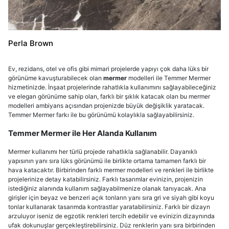
Perla Brown
Ev, rezidans, otel ve ofis gibi mimari projelerde yapıyı çok daha lüks bir
görünüme kavuşturabilecek olan
mermer
modelleri ile Temmer Mermer
hizmetinizde. İnşaat projelerinde rahatlıkla kullanımını sağlayabileceğiniz
ve elegan görünüme sahip olan, farklı bir şıklık katacak olan bu mermer
modelleri ambiyans açısından projenizde büyük değişiklik yaratacak.
Temmer Mermer farkı ile bu görünümü kolaylıkla sağlayabilirsiniz.
Temmer Mermer ile Her Alanda Kullanım
Mermer kullanımı her türlü projede rahatlıkla sağlanabilir. Dayanıklı
yapısının yanı sıra lüks görünümü ile birlikte ortama tamamen farklı bir
hava katacaktır. Birbirinden farklı mermer modelleri ve renkleri ile birlikte
projelerinize detay katabilirsiniz. Farklı tasarımlar evinizin, projenizin
istediğiniz alanında kullanım sağlayabilmenize olanak tanıyacak. Ana
girişler için beyaz ve benzeri açık tonların yanı sıra gri ve siyah gibi koyu
tonlar kullanarak tasarımda kontrastlar yaratabilirsiniz. Farklı bir dizayn
arzuluyor iseniz de egzotik renkleri tercih edebilir ve evinizin dizaynında
ufak dokunuşlar gerçekleştirebilirsiniz. Düz renklerin yanı sıra birbirinden