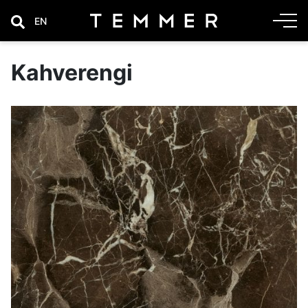
EN
Kahverengi