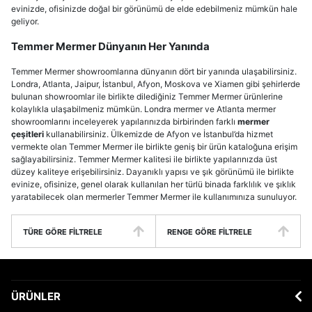
evinizde, ofisinizde doğal bir görünümü de elde edebilmeniz mümkün hale
geliyor.
Temmer Mermer Dünyanın Her Yanında
Temmer Mermer showroomlarına dünyanın dört bir yanında ulaşabilirsiniz.
Londra, Atlanta, Jaipur, İstanbul, Afyon, Moskova ve Xiamen gibi şehirlerde
bulunan showroomlar ile birlikte dilediğiniz Temmer Mermer ürünlerine
kolaylıkla ulaşabilmeniz mümkün. Londra mermer ve Atlanta mermer
showroomlarını inceleyerek yapılarınızda birbirinden farklı
mermer
çeşitleri
kullanabilirsiniz. Ülkemizde de Afyon ve İstanbul’da hizmet
vermekte olan Temmer Mermer ile birlikte geniş bir ürün kataloğuna erişim
sağlayabilirsiniz. Temmer Mermer kalitesi ile birlikte yapılarınızda üst
düzey kaliteye erişebilirsiniz. Dayanıklı yapısı ve şık görünümü ile birlikte
evinize, ofisinize, genel olarak kullanılan her türlü binada farklılık ve şıklık
yaratabilecek olan mermerler Temmer Mermer ile kullanımınıza sunuluyor.
TÜRE GÖRE FILTRELE
RENGE GÖRE FILTRELE
ÜRÜNLER