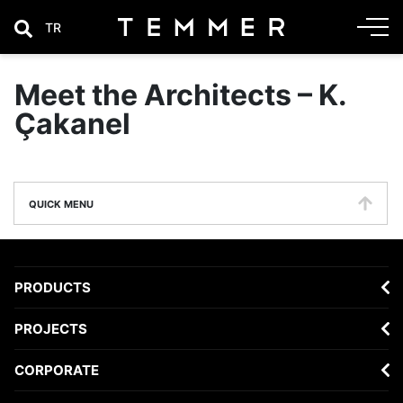
TR
Meet the Architects – K.
Çakanel
QUICK MENU
PRODUCTS
PROJECTS
CORPORATE