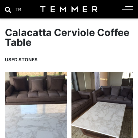
TR
Calacatta Cerviole Coffee
Table
USED STONES