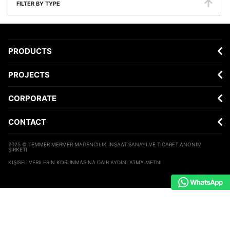
FILTER BY TYPE
PRODUCTS
PROJECTS
CORPORATE
CONTACT
2025 © TEMMER MERMER MADENCILIK İNŞAAT SANAYI VE TICARET ANONIM
ŞIRKETI
KIŞISEL VERILERIN KORUNMASINA DAIR AYDINLATMA METNI