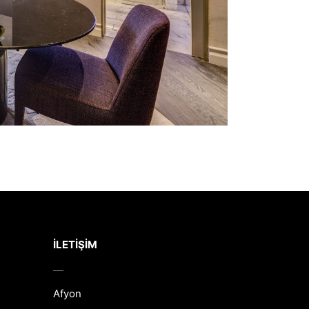
İLETIŞIM
Afyon