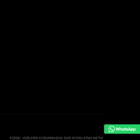
KIŞISEL VERILERIN KORUNMASINA DAIR AYDINLATMA METNI